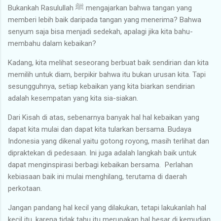
Bukankah Rasulullah ﷺ mengajarkan bahwa tangan yang
memberi lebih baik daripada tangan yang menerima? Bahwa
senyum saja bisa menjadi sedekah, apalagi jika kita bahu-
membahu dalam kebaikan?
Kadang, kita melihat seseorang berbuat baik sendirian dan kita
memilih untuk diam, berpikir bahwa itu bukan urusan kita. Tapi
sesungguhnya, setiap kebaikan yang kita biarkan sendirian
adalah kesempatan yang kita sia-siakan.
Dari Kisah di atas, sebenarnya banyak hal hal kebaikan yang
dapat kita mulai dan dapat kita tularkan bersama. Budaya
Indonesia yang dikenal yaitu gotong royong, masih terlihat dan
dipraktekan di pedesaan. Ini juga adalah langkah baik untuk
dapat menginspirasi berbagi kebaikan bersama. Perlahan
kebiasaan baik ini mulai menghilang, terutama di daerah
perkotaan.
Jangan pandang hal kecil yang dilakukan, tetapi lakukanlah hal
kecil itu, karena tidak tahu itu merupakan hal besar di kemudian