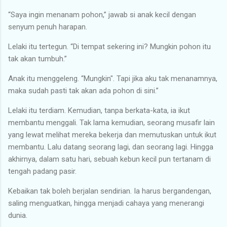
“Saya ingin menanam pohon,” jawab si anak kecil dengan
senyum penuh harapan.
Lelaki itu tertegun. “Di tempat sekering ini? Mungkin pohon itu
tak akan tumbuh.”
Anak itu menggeleng. “Mungkin". Tapi jika aku tak menanamnya,
maka sudah pasti tak akan ada pohon di sini.”
Lelaki itu terdiam. Kemudian, tanpa berkata-kata, ia ikut
membantu menggali. Tak lama kemudian, seorang musafir lain
yang lewat melihat mereka bekerja dan memutuskan untuk ikut
membantu. Lalu datang seorang lagi, dan seorang lagi. Hingga
akhirnya, dalam satu hari, sebuah kebun kecil pun tertanam di
tengah padang pasir.
Kebaikan tak boleh berjalan sendirian. Ia harus bergandengan,
saling menguatkan, hingga menjadi cahaya yang menerangi
dunia.