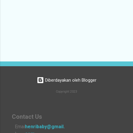
Diberdayakan oleh Blogger
Copyright 2023
Contact Us
Emai
henribaby@gmail.