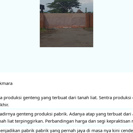
ukmara
produksi genteng yang terbuat dari tanah liat. Sentra produksi d
khir.
hadirnya genteng produksi pabrik. Adanya atap yang terbuat dari 
h liat terpinggirkan. Perbandingan harga dan segi kepraktisan 
jadikan pabrik pabrik yang pernah jaya di masa nya kini cende