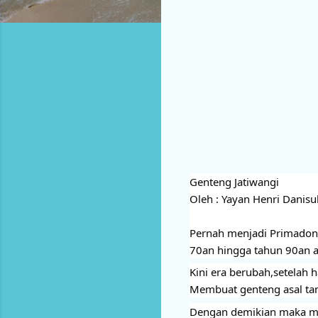
Genteng Jatiwangi
Oleh : Yayan Henri Danis
Pernah menjadi Primadona 
70an hingga tahun 90an a
Kini era berubah,setelah 
Membuat genteng asal tana
Dengan demikian maka men