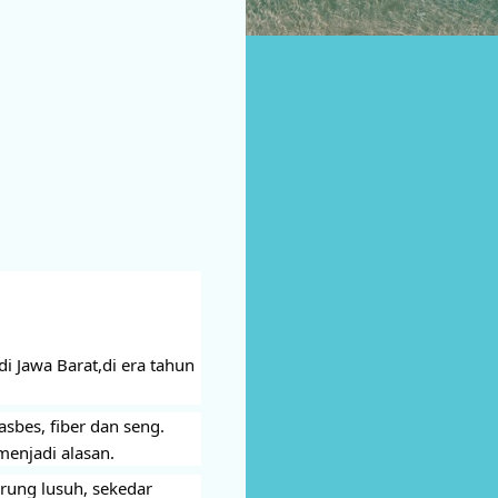
i Jawa Barat,di era tahun
asbes, fiber dan seng.
menjadi alasan.
rung lusuh, sekedar