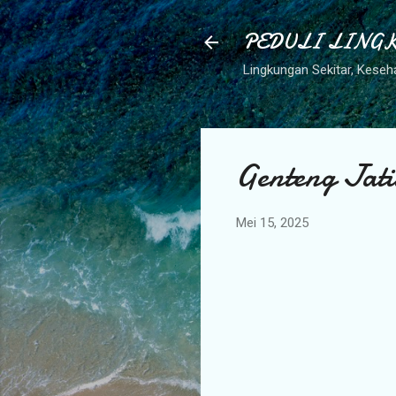
PEDULI LING
Lingkungan Sekitar, Keseha
Genteng Jati
Mei 15, 2025