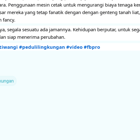
ara. Penggunaan mesin cetak untuk mengurangi biaya tenaga kerj
ar mereka yang tetap fanatik dengan dengan genteng tanah liat,
 fancy.
ya, segala sesuatu ada jamannya. Kehidupan berputar, untuk sega
dan siap menerima perubahan.
tiwangi
#pedulilingkungan
#video
#fbpro
kungan